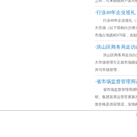
之间，引来围观商户及司
·行业40年企业巡
行业40年企业巡礼（二十二
大市场（以下简称白沙洲
市场占地面积470亩，农
·洪山区商务局走访
洪山区商务局走访白沙洲
大市场管理方正就市场面
并与市场管理…
·省市场监督管理局
省市场监督管理局调研白沙
研。集团首席运营官黄家
发价格及供应情况，实地