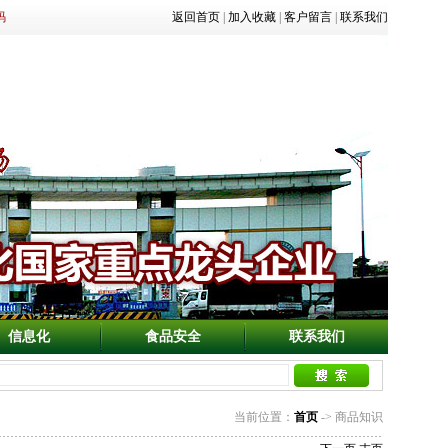
码
返回首页
|
加入收藏
|
客户留言
|
联系我们
信息化
食品安全
联系我们
当前位置：
首页
-> 商品知识