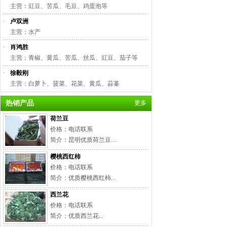
主营：豇豆、苦瓜、毛豆、鸡蛋泡等
·
卢双洲
主营：水产
·
肖鸿胜
主营：青椒、黄瓜、苦瓜、丝瓜、豇豆、茄子等
·
徐毅刚
主营：白萝卜、菠菜、花菜、黄瓜、蒜薹
热销产品
更多
荷兰豆
价格：电话联系
简介：昆明优质荷兰豆....
樱桃西红柿
价格：电话联系
简介：优质樱桃西红柿...
西兰花
价格：电话联系
简介：优质西兰花...