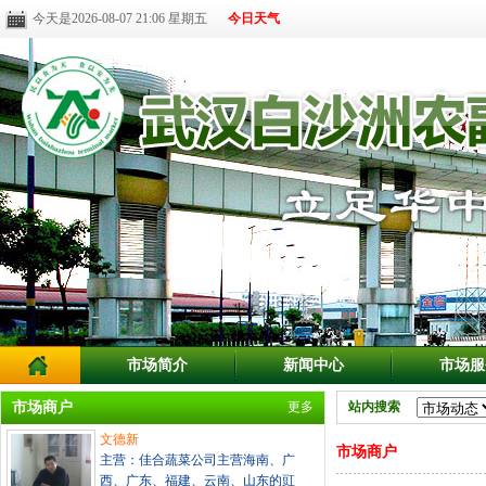
今天是2026-08-07 21:06 星期五
今日天气
市场简介
新闻中心
市场服
市场商户
更多
站内搜索
文德新
市场商户
主营：佳合蔬菜公司主营海南、广
西、广东、福建、云南、山东的豇