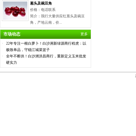
葱头及碗豆角
价格：电话联系
简介：我行大量供应红葱头及碗豆
角，产地云南，价...
市场动态
更多
·
22年专注一根白萝卜！白沙洲新绿源商行程虎：以
极致单品，守稳江城菜篮子
·
全年不断供！白沙洲洪昌商行，重新定义玉米批发
硬实力