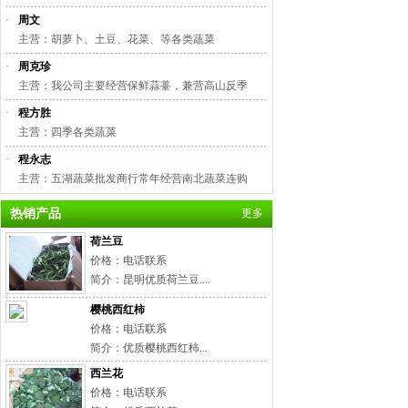
·
周文
主营：胡萝卜、土豆、花菜、等各类蔬菜
·
周克珍
主营：我公司主要经营保鲜蒜薹，兼营高山反季
·
程方胜
主营：四季各类蔬菜
·
程永志
主营：五湖蔬菜批发商行常年经营南北蔬菜连购
热销产品
更多
荷兰豆
价格：电话联系
简介：昆明优质荷兰豆....
樱桃西红柿
价格：电话联系
简介：优质樱桃西红柿...
西兰花
价格：电话联系