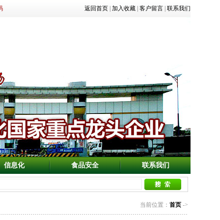
码
返回首页
|
加入收藏
|
客户留言
|
联系我们
信息化
食品安全
联系我们
当前位置：
首页
->