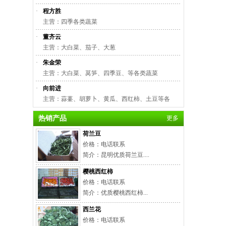
·
程方胜
主营：四季各类蔬菜
·
董齐云
主营：大白菜、茄子、大葱
·
朱金荣
主营：大白菜、莴笋、四季豆、等各类蔬菜
·
向前进
主营：蒜薹、胡萝卜、黄瓜、西红柿、土豆等各
热销产品
更多
荷兰豆
价格：电话联系
简介：昆明优质荷兰豆....
樱桃西红柿
价格：电话联系
简介：优质樱桃西红柿...
西兰花
价格：电话联系