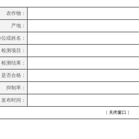
农作物：
产地：
单位或姓名：
检测项目：
检测结果：
是否合格：
抑制率：
发布时间：
[
关闭窗口
]