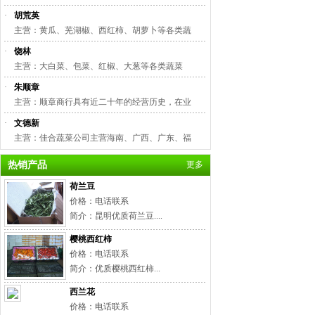
·
胡荒英
主营：黄瓜、芜湖椒、西红柿、胡萝卜等各类蔬
·
饶林
主营：大白菜、包菜、红椒、大葱等各类蔬菜
·
朱顺章
主营：顺章商行具有近二十年的经营历史，在业
·
文德新
主营：佳合蔬菜公司主营海南、广西、广东、福
热销产品
更多
荷兰豆
价格：电话联系
简介：昆明优质荷兰豆....
樱桃西红柿
价格：电话联系
简介：优质樱桃西红柿...
西兰花
价格：电话联系