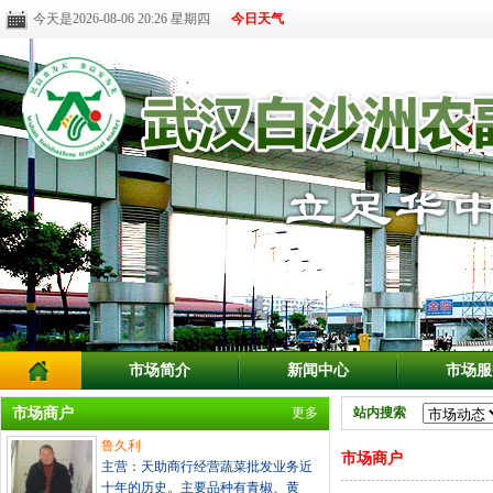
今天是2026-08-06 20:26 星期四
今日天气
市场简介
新闻中心
市场服
市场商户
更多
站内搜索
鲁久利
市场商户
主营：天助商行经营蔬菜批发业务近
十年的历史。主要品种有青椒、黄