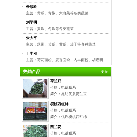
·
朱顺玲
主营：黄瓜、青椒、大白菜等各类蔬菜
·
刘学明
主营：黄瓜、冬瓜等各类蔬菜
·
朱大平
主营：藕带、苦瓜、黄瓜、茄子等各种蔬菜
·
丁学刚
主营：荷花面粉、麦香面粉、内丰面粉、胡启明
热销产品
更多
荷兰豆
价格：电话联系
简介：昆明优质荷兰豆....
樱桃西红柿
价格：电话联系
简介：优质樱桃西红柿...
西兰花
价格：电话联系