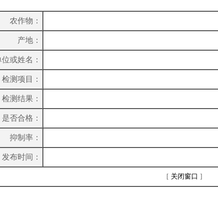
农作物：
产地：
单位或姓名：
检测项目：
检测结果：
是否合格：
抑制率：
发布时间：
[
关闭窗口
]