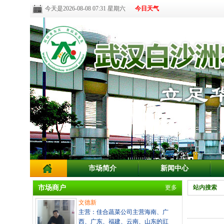
今天是2026-08-08 07:31 星期六
今日天气
市场简介
新闻中心
市场商户
更多
站内搜索
文德新
主营：佳合蔬菜公司主营海南、广
西、广东、福建、云南、山东的豇