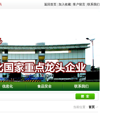
码
返回首页
|
加入收藏
|
客户留言
|
联系我们
信息化
食品安全
联系我们
当前位置：
首页
->