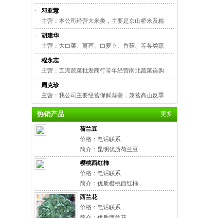
·
邓亚慧
主营：本公司经营大米类，主要是京山桥米及糯
·
胡建华
主营：大白菜、莴苣、白萝卜、香菇、等各类蔬
·
程永志
主营：五湖蔬菜批发商行常年经营南北蔬菜连购
·
周克珍
主营：我公司主要经营保鲜蒜薹，兼营高山反季
热销产品
更多
荷兰豆
价格：电话联系
简介：昆明优质荷兰豆....
樱桃西红柿
价格：电话联系
简介：优质樱桃西红柿...
西兰花
价格：电话联系
简介：优质西兰花...