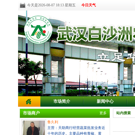
今天是2026-08-07 18:13 星期五
今日天气
市场简介
新闻中心
市场商户
更多
站内搜索
鲁久利
主营：天助商行经营蔬菜批发业务近
十年的历史。主要品种有青椒、黄