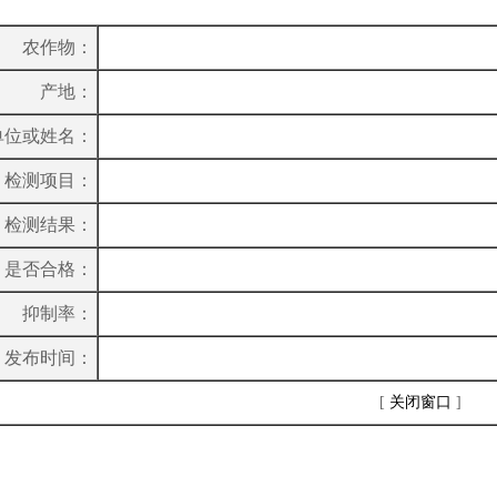
农作物：
产地：
单位或姓名：
检测项目：
检测结果：
是否合格：
抑制率：
发布时间：
[
关闭窗口
]