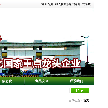
码
返回首页
|
加入收藏
|
客户留言
|
联系我们
信息化
食品安全
联系我们
当前位置：
首页
->