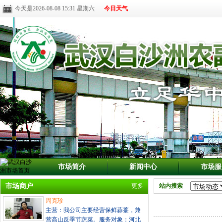
今天是2026-08-08 15:31 星期六
今日天气
市场简介
新闻中心
市场服
市场商户
更多
站内搜索
周克珍
主营：我公司主要经营保鲜蒜薹，兼
营高山反季节蔬菜。服务对象：河北