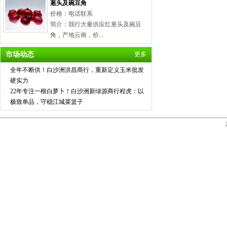
葱头及碗豆角
价格：电话联系
简介：我行大量供应红葱头及碗豆
角，产地云南，价...
市场动态
更多
·
全年不断供！白沙洲洪昌商行，重新定义玉米批发
硬实力
·
22年专注一根白萝卜！白沙洲新绿源商行程虎：以
极致单品，守稳江城菜篮子