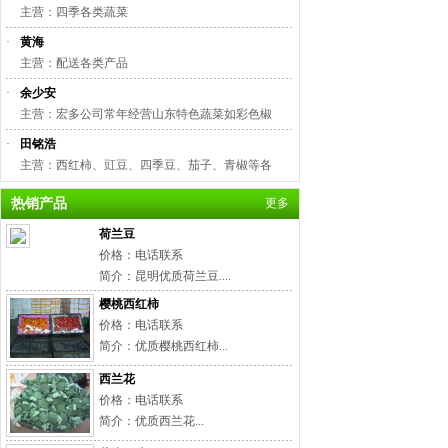
主营：四季各类蔬菜
·
黄海
主营：配送各类产品
·
余少安
主营：宏多公司常年经营山东特色蔬菜如彩色椒
·
田铭浩
主营：西红柿、豇豆、四季豆、茄子、青椒等各
热销产品
更多
荷兰豆
价格：电话联系
简介：昆明优质荷兰豆....
樱桃西红柿
价格：电话联系
简介：优质樱桃西红柿...
西兰花
价格：电话联系
简介：优质西兰花...