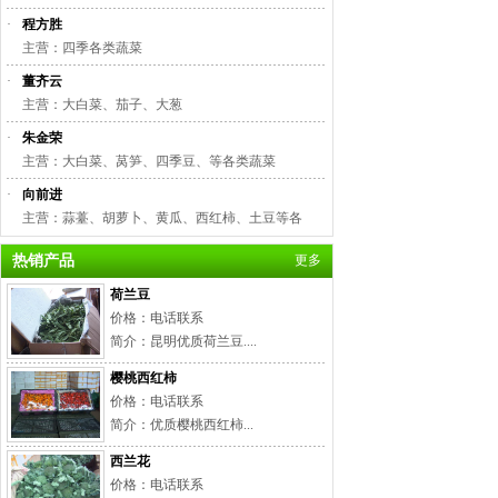
·
程方胜
主营：四季各类蔬菜
·
董齐云
主营：大白菜、茄子、大葱
·
朱金荣
主营：大白菜、莴笋、四季豆、等各类蔬菜
·
向前进
主营：蒜薹、胡萝卜、黄瓜、西红柿、土豆等各
热销产品
更多
荷兰豆
价格：电话联系
简介：昆明优质荷兰豆....
樱桃西红柿
价格：电话联系
简介：优质樱桃西红柿...
西兰花
价格：电话联系