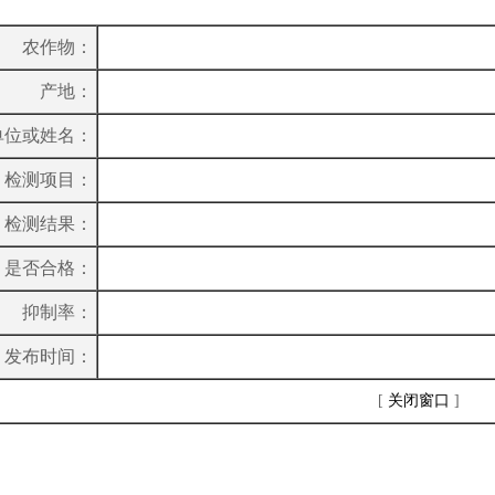
农作物：
产地：
单位或姓名：
检测项目：
检测结果：
是否合格：
抑制率：
发布时间：
[
关闭窗口
]