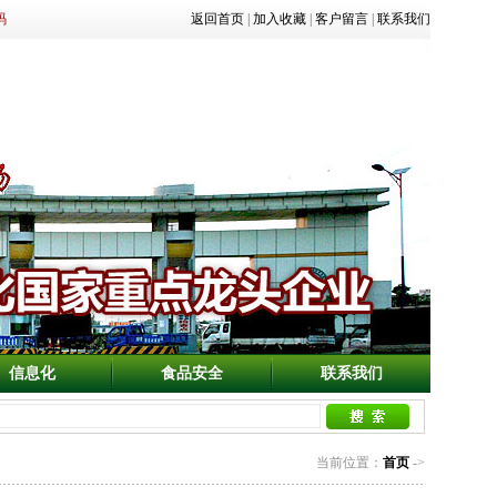
码
返回首页
|
加入收藏
|
客户留言
|
联系我们
信息化
食品安全
联系我们
当前位置：
首页
->