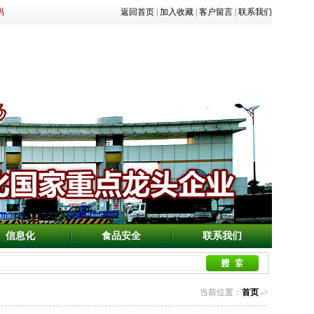
码
返回首页
|
加入收藏
|
客户留言
|
联系我们
信息化
食品安全
联系我们
当前位置：
首页
->