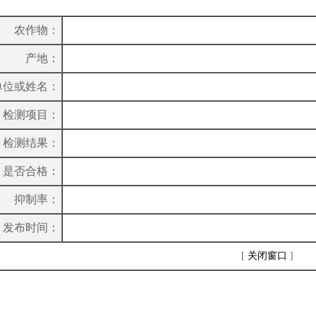
农作物：
产地：
单位或姓名：
检测项目：
检测结果：
是否合格：
抑制率：
发布时间：
[
关闭窗口
]