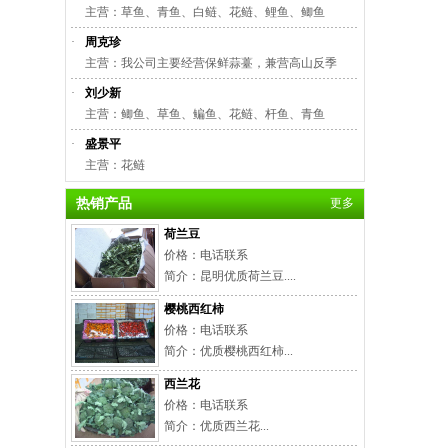
主营：草鱼、青鱼、白鲢、花鲢、鲤鱼、鲫鱼
·
周克珍
主营：我公司主要经营保鲜蒜薹，兼营高山反季
·
刘少新
主营：鲫鱼、草鱼、鳊鱼、花鲢、杆鱼、青鱼
·
盛景平
主营：花鲢
热销产品
更多
荷兰豆
价格：电话联系
简介：昆明优质荷兰豆....
樱桃西红柿
价格：电话联系
简介：优质樱桃西红柿...
西兰花
价格：电话联系
简介：优质西兰花...