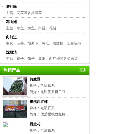
·
詹利民
主营：花菜等各类蔬菜
·
邓山洲
主营：草鱼、鲫鱼、白鲢、花鲢
·
向前进
主营：蒜薹、胡萝卜、黄瓜、西红柿、土豆等各
·
沈继清
主营：茄子、瓠子、黄瓜、西红柿等各类蔬菜
热销产品
更多
荷兰豆
价格：电话联系
简介：昆明优质荷兰豆....
樱桃西红柿
价格：电话联系
简介：优质樱桃西红柿...
西兰花
价格：电话联系