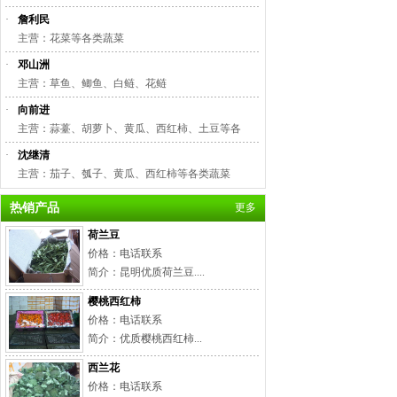
·
詹利民
主营：花菜等各类蔬菜
·
邓山洲
主营：草鱼、鲫鱼、白鲢、花鲢
·
向前进
主营：蒜薹、胡萝卜、黄瓜、西红柿、土豆等各
·
沈继清
主营：茄子、瓠子、黄瓜、西红柿等各类蔬菜
热销产品
更多
荷兰豆
价格：电话联系
简介：昆明优质荷兰豆....
樱桃西红柿
价格：电话联系
简介：优质樱桃西红柿...
西兰花
价格：电话联系