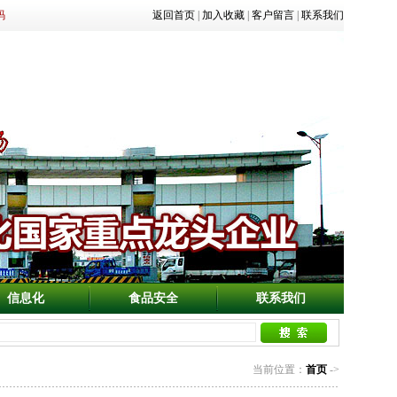
码
返回首页
|
加入收藏
|
客户留言
|
联系我们
信息化
食品安全
联系我们
当前位置：
首页
->