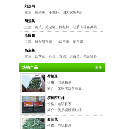
·
刘选同
主营：黄鳝鱼、小龙虾、四大家鱼系列
·
胡荒英
主营：黄瓜、芜湖椒、西红柿、胡萝卜等各类蔬
·
徐毅鹏
主营：鲜食甜玉米、白糯玉米、彩玉米
·
高启新
主营：四季豆、花菜、青椒、大白菜、包菜等各
热销产品
更多
荷兰豆
价格：电话联系
简介：昆明优质荷兰豆....
樱桃西红柿
价格：电话联系
简介：优质樱桃西红柿...
西兰花
价格：电话联系