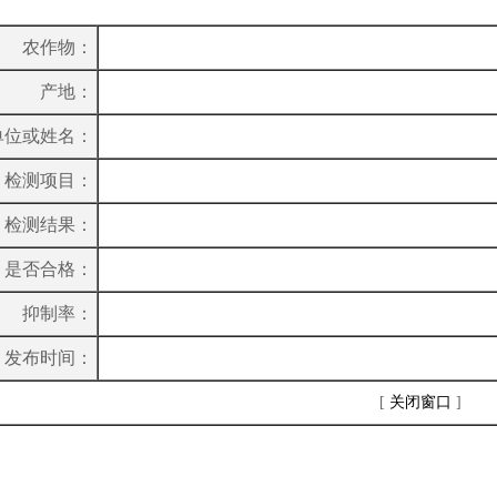
农作物：
产地：
单位或姓名：
检测项目：
检测结果：
是否合格：
抑制率：
发布时间：
[
关闭窗口
]