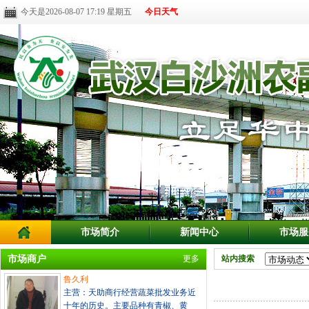
今天是2026-08-07 17:19 星期五
今日天气
市场简介
新闻中心
市场服
市场商户
更多
站内搜索
鲁久利
主营：天助商行经营蔬菜批发业务近
十年的历史。主要品种有青椒、黄