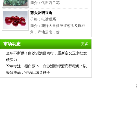
简介：优质西兰花...
葱头及碗豆角
价格：电话联系
简介：我行大量供应红葱头及碗豆
角，产地云南，价...
市场动态
更多
·
全年不断供！白沙洲洪昌商行，重新定义玉米批发
硬实力
·
22年专注一根白萝卜！白沙洲新绿源商行程虎：以
极致单品，守稳江城菜篮子