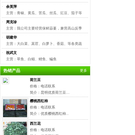
·
余英萍
主营：青椒、黄瓜、苦瓜、丝瓜、豇豆、茄子等
·
周克珍
主营：我公司主要经营保鲜蒜薹，兼营高山反季
·
胡建华
主营：大白菜、莴苣、白萝卜、香菇、等各类蔬
·
祝武文
主营：草鱼、白鲢、鲤鱼、鳊鱼
热销产品
更多
荷兰豆
价格：电话联系
简介：昆明优质荷兰豆....
樱桃西红柿
价格：电话联系
简介：优质樱桃西红柿...
西兰花
价格：电话联系